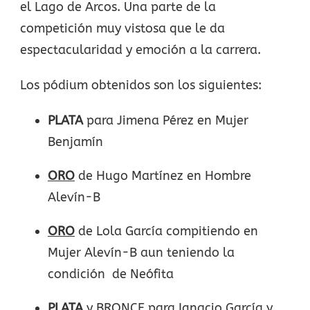
el Lago de Arcos. Una parte de la
competición muy vistosa que le da
espectacularidad y emoción a la carrera.
Los pódium obtenidos son los siguientes:
PLATA
para Jimena Pérez en Mujer
Benjamín
ORO
de Hugo Martínez en Hombre
Alevín-B
ORO
de Lola García compitiendo en
Mujer Alevín-B aun teniendo la
condición de Neófita
PLATA
y BRONCE para Ignacio García y