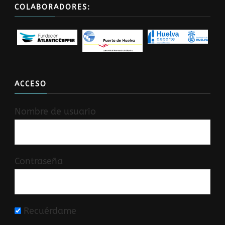
COLABORADORES:
ACCESO
Nombre de usuario
Contraseña
Recuérdame