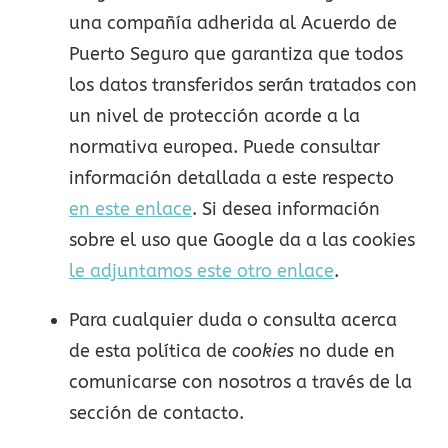
una compañía adherida al Acuerdo de
Puerto Seguro que garantiza que todos
los datos transferidos serán tratados con
un nivel de protección acorde a la
normativa europea. Puede consultar
información detallada a este respecto
en este enlace
. Si desea información
sobre el uso que Google da a las cookies
le adjuntamos este otro enlace
.
Para cualquier duda o consulta acerca
de esta política de
cookies
no dude en
comunicarse con nosotros a través de la
sección de contacto.