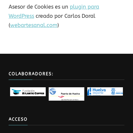
Asesor de Cookies es un
plugin para
WordPress
creado por Carlos Doral
(
webartesanal.com
)
COLABORADORES:
ACCESO