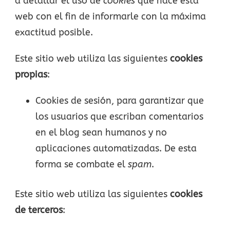
a detallar el uso de
cookies
que hace esta
web con el fin de informarle con la máxima
exactitud posible.
Este sitio web utiliza las siguientes
cookies
propias
:
Cookies de sesión, para garantizar que
los usuarios que escriban comentarios
en el blog sean humanos y no
aplicaciones automatizadas. De esta
forma se combate el
spam
.
Este sitio web utiliza las siguientes
cookies
de terceros
: