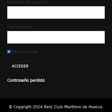
Nombre de usuario
Contraseña
Recuérdame
Contraseña perdida
© Copyright 2026
Real Club Marítimo de Huelva
.