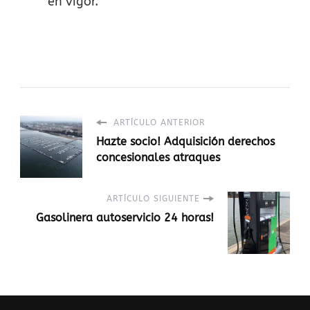
en vigor.
ARTÍCULO ANTERIOR
Hazte socio! Adquisición derechos
concesionales atraques
ARTÍCULO SIGUIENTE
Gasolinera autoservicio 24 horas!