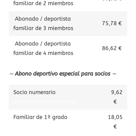
familiar de 2 miembros
Abonado / deportista
75,78 €
familiar de 3 miembros
Abonado / deportista
86,62 €
familiar de 4 miembros
∼
Abono deportivo especial para socios
∼
Socio numerario
9,62
nnnnnnnnnnnnnnnnnnn
€
Familiar de 1º grado
18,05
nnnnnnnnnnnnnnnn
€