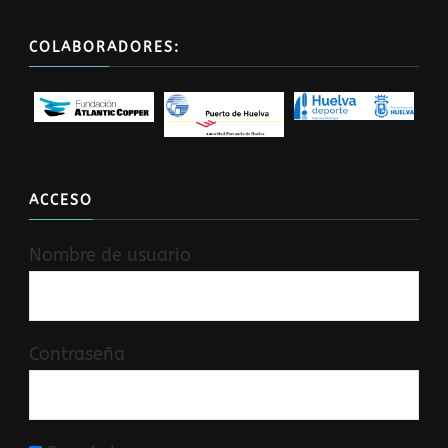
COLABORADORES:
ACCESO
Nombre de usuario
Contraseña