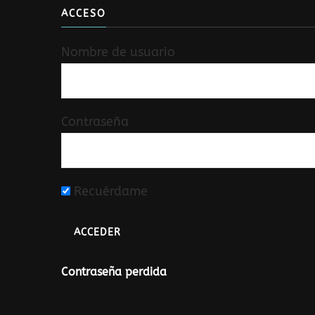
ACCESO
Nombre de usuario
Contraseña
Recuérdame
Contraseña perdida