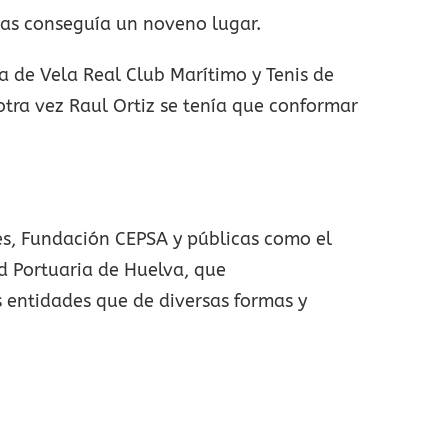
nas conseguía un noveno lugar.
 de Vela Real Club Marítimo y Tenis de
otra vez Raul Ortiz se tenía que conformar
és, Fundación CEPSA y públicas como el
d Portuaria de Huelva, que
 entidades que de diversas formas y