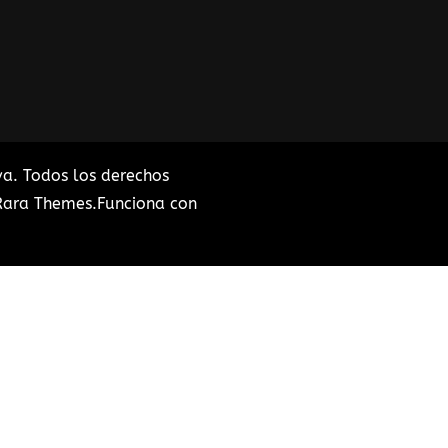
va
. Todos los derechos
Rara Themes
.Funciona con