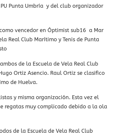
DNPU Punta Umbría y del club organizador
 como vencedor en Óptimist sub16 a Mar
Vela Real Club Marítimo y Tenis de Punta
sto
 ambos de la Escuela de Vela Real Club
ugo Ortiz Asencio. Raul Ortiz se clasifico
timo de Huelva.
tistas y misma organización. Esta vez el
de regatas muy complicado debido a la ola
todos de la Escuela de Vela Real Club