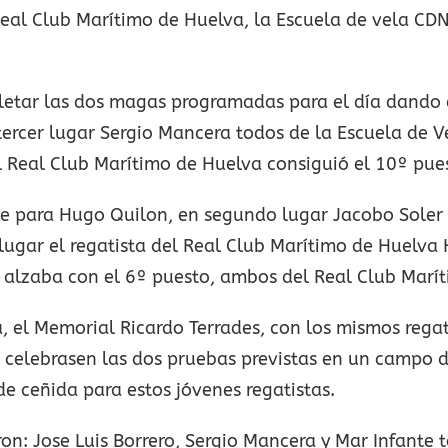
 Real Club Marítimo de Huelva, la Escuela de vela C
letar las dos magas programadas para el día dando
 tercer lugar Sergio Mancera todos de la Escuela de 
 Real Club Marítimo de Huelva consiguió el 10º pue
fue para Hugo Quilon, en segundo lugar Jacobo Soler
lugar el regatista del Real Club Marítimo de Huelva H
e alzaba con el 6º puesto, ambos del Real Club Marí
ta, el Memorial Ricardo Terrades, con los mismos rega
celebrasen las dos pruebas previstas en un campo 
de ceñida para estos jóvenes regatistas.
on: Jose Luis Borrero, Sergio Mancera y Mar Infante 