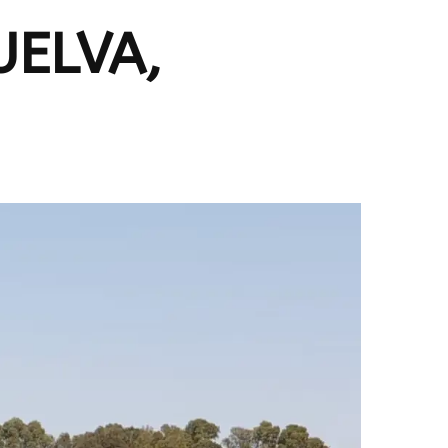
UELVA,