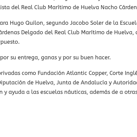
atista del Real Club Marítimo de Huelva Nacho Cárde
ara Hugo Quilon, segundo Jacobo Soler de la Escuela
Cárdenas Delgado del Real Club Marítimo de Huelva, 
 puesto.
por su entrega, ganas y por su buen hacer.
privadas como Fundación Atlantic Copper, Corte Ingl
putación de Huelva, Junta de Andalucía y Autorida
y ayuda a las escuelas náuticas, además de a otras