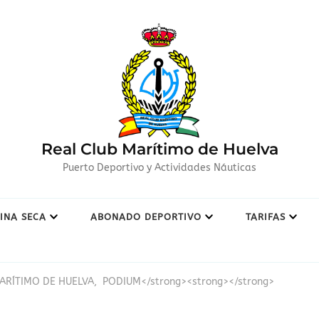
Real Club Marítimo de Huelva
Puerto Deportivo y Actividades Náuticas
INA SECA
ABONADO DEPORTIVO
TARIFAS
MARÍTIMO DE HUELVA, PODIUM</strong><strong></strong>