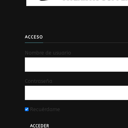
ACCESO
Nombre de usuario
Contraseña
Recuérdame