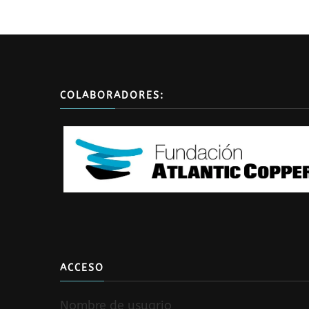
COLABORADORES:
ACCESO
Nombre de usuario