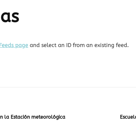
ias
 Feeds page
and select an ID from an existing feed.
on la Estación meteorológica
Escuel