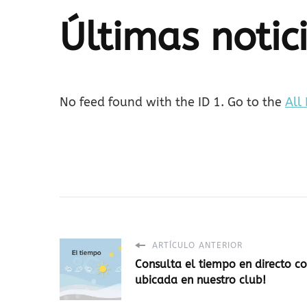
Últimas notic
No feed found with the ID 1. Go to the
All
ARTÍCULO ANTERIOR
Consulta el tiempo en directo c
ubicada en nuestro club!