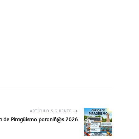
ARTÍCULO SIGUIENTE
a de Piragüismo paraniñ@s 2026