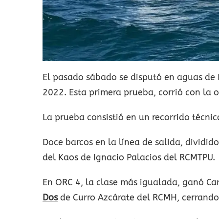
El pasado sábado se disputó en aguas de P
2022. Esta primera prueba, corrió con la 
La prueba consistió en un recorrido técni
Doce barcos en la línea de salida, dividi
del Kaos de Ignacio Palacios del RCMTPU.
En ORC 4, la clase más igualada, ganó C
Dos
de Curro Azcárate del RCMH, cerrando e