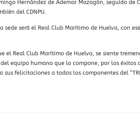
Domingo Hernández de Ademar Mazagón, seguido de C
ambién del CDNPU.
 la sede será el Real Club Marítimo de Huelva, con e
que el Real Club Marítimo de Huelva, se siente treme
o del equipo humano que lo compone, por los éxitos 
da sus felicitaciones a todos los componentes del “TR