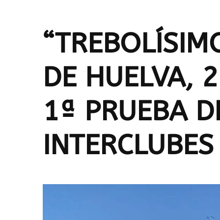
“TREBOLÍSIMO
DE HUELVA, 2
1ª PRUEBA DE
INTERCLUBES