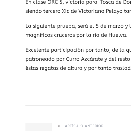
En clase ORC 5, victoria para Tosca de 
siendo tercero Xic de Victoriano Pelayo t
La siguiente prueba, será el 5 de marzo y
magníficos cruceros por la ría de Huelva.
Excelente participación por tanto, de la 
patroneado por Curro Azcárate y del rest
éstas regatas de altura y por tanto trasla
ARTÍCULO ANTERIOR