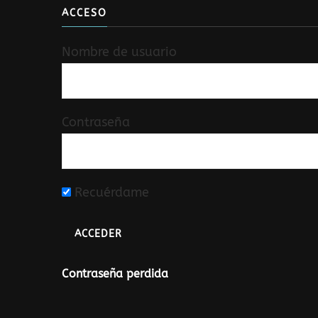
ACCESO
Nombre de usuario
Contraseña
Recuérdame
Contraseña perdida