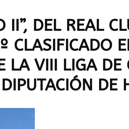
 II”, DEL REAL 
º CLASIFICADO E
 LA VIII LIGA D
 DIPUTACIÓN DE 