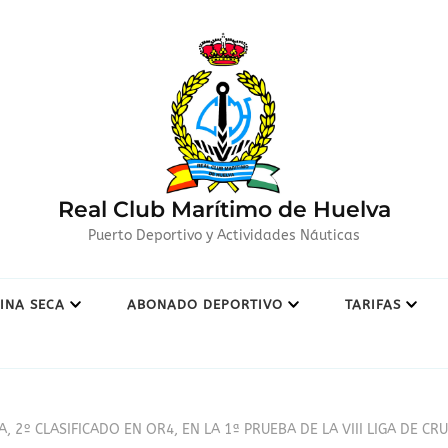
Real Club Marítimo de Huelva
Puerto Deportivo y Actividades Náuticas
INA SECA
ABONADO DEPORTIVO
TARIFAS
A, 2º CLASIFICADO EN OR4, EN LA 1ª PRUEBA DE LA VIII LIGA DE 