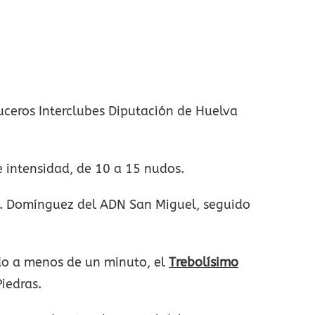
uceros Interclubes Diputación de Huelva
e intensidad, de 10 a 15 nudos.
o J. Domínguez del ADN San Miguel, seguido
do a menos de un minuto, el
Trebolísimo
iedras.