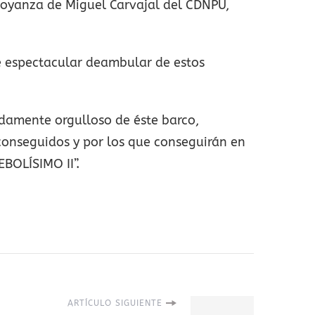
oyanza de Miguel Carvajal del CDNPU,
se espectacular deambular de estos
ndamente orgulloso de éste barco,
conseguidos y por los que conseguirán en
EBOLÍSIMO II”.
ARTÍCULO SIGUIENTE