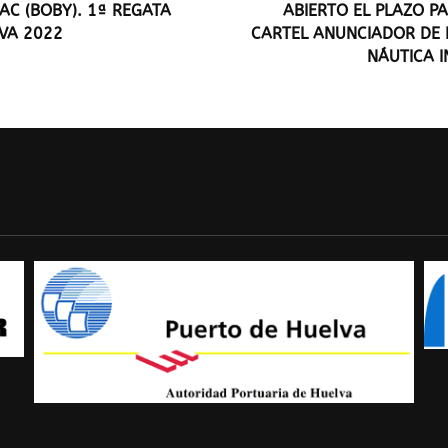
AC (BOBY). 1ª REGATA
ABIERTO EL PLAZO P
LVA 2022
CARTEL ANUNCIADOR DE L
NÁUTICA 