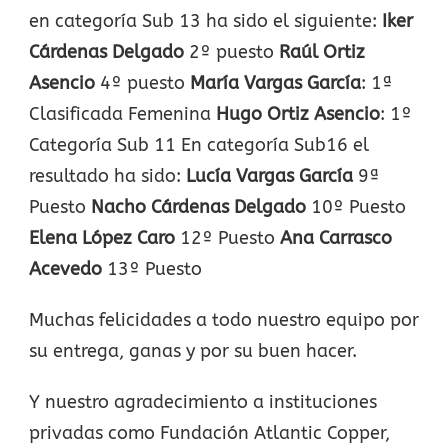
en categoría Sub 13 ha sido el siguiente:
Iker
Cárdenas Delgado
2º puesto
Raúl Ortiz
Asencio
4º puesto
María Vargas García
: 1ª
Clasificada Femenina
Hugo Ortiz Asencio
: 1º
Categoría Sub 11 En categoría Sub16 el
resultado ha sido:
Lucía Vargas García
9ª
Puesto
Nacho Cárdenas Delgado
10º Puesto
Elena López Caro
12º Puesto
Ana Carrasco
Acevedo
13º Puesto
Muchas felicidades a todo nuestro equipo por
su entrega, ganas y por su buen hacer.
Y nuestro agradecimiento a instituciones
privadas como Fundación Atlantic Copper,