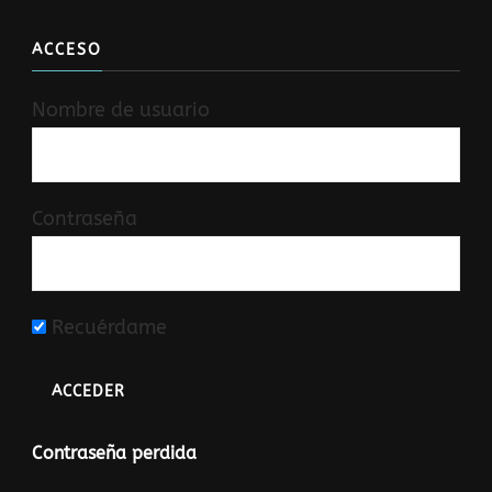
ACCESO
Nombre de usuario
Contraseña
Recuérdame
Contraseña perdida