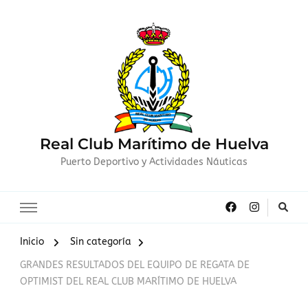
Real Club Marítimo de Huelva
Puerto Deportivo y Actividades Náuticas
Inicio
Sin categoría
GRANDES RESULTADOS DEL EQUIPO DE REGATA DE
OPTIMIST DEL REAL CLUB MARÍTIMO DE HUELVA