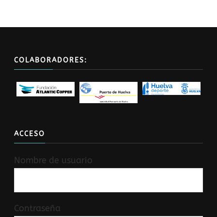
COLABORADORES:
ACCESO
Nombre de usuario
Contraseña