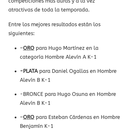
competiciones más duras y a la vez
atractivas de toda la temporada.
Entre los mejores resultados están los
siguientes:
–
ORO
para Hugo Martínez en la
categoría Hombre Alevín A K-1
-PLATA
para Daniel Ogallas en Hombre
Alevín B K-1
-BRONCE para Hugo Osuna en Hombre
Alevín B K-1
–
ORO
para Esteban Cárdenas en Hombre
Benjamín K-1