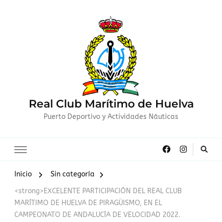
Real Club Marítimo de Huelva
Puerto Deportivo y Actividades Náuticas
Inicio
Sin categoría
<strong>EXCELENTE PARTICIPACIÓN DEL REAL CLUB
MARÍTIMO DE HUELVA DE PIRAGÜISMO, EN EL
CAMPEONATO DE ANDALUCÍA DE VELOCIDAD 2022.