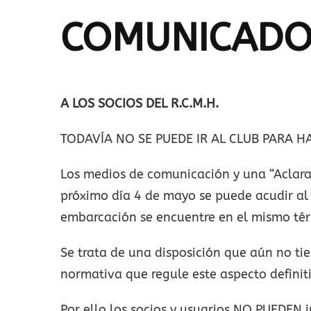
COMUNICADO 
A LOS SOCIOS DEL R.C.M.H.
TODAVÍA NO SE PUEDE IR AL CLUB PARA 
Los medios de comunicación y una “Aclara
próximo día 4 de mayo se puede acudir al
embarcación se encuentre en el mismo térm
Se trata de una disposición que aún no tie
normativa que regule este aspecto defini
Por ello los socios y usuarios NO PUEDEN i