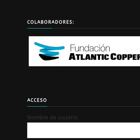
COLABORADORES:
ACCESO
Nombre de usuario