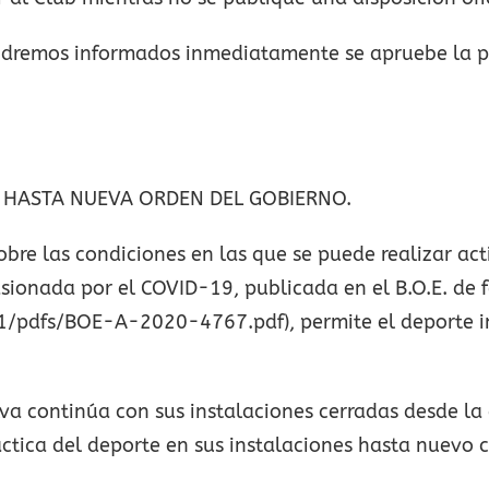
dremos informados inmediatamente se apruebe la pos
, HASTA NUEVA ORDEN DEL GOBIERNO.
 las condiciones en las que se puede realizar activi
casionada por el COVID-19, publicada en el B.O.E. de
pdfs/BOE-A-2020-4767.pdf), permite el deporte indi
lva continúa con sus instalaciones cerradas desde la
áctica del deporte en sus instalaciones hasta nuevo