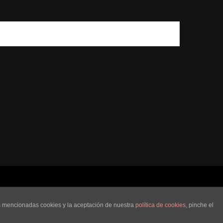
Política de cookies
LPD
as mencionadas cookies y la aceptación de nuestra
política de cookies
, pinche el