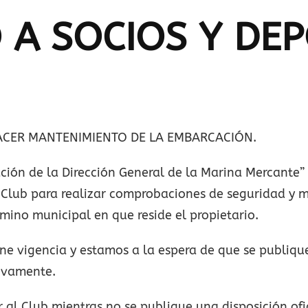
A SOCIOS Y DEP
HACER MANTENIMIENTO DE LA EMBARCACIÓN.
ción de la Dirección General de la Marina Mercante”
 Club para realizar comprobaciones de seguridad y 
ino municipal en que reside el propietario.
ne vigencia y estamos a la espera de que se publique 
tivamente.
r al Club mientras no se publique una disposición ofi