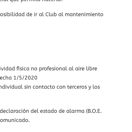
ibilidad de ir al Club al mantenimiento
dad física no profesional al aire libre
 fecha 1/5/2020
vidual sin contacto con terceros y los
 declaración del estado de alarma (B.O.E.
 comunicado.