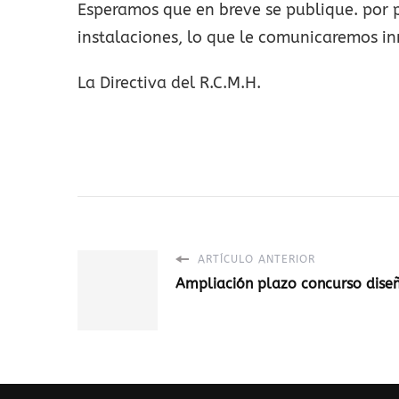
Esperamos que en breve se publique. por p
instalaciones, lo que le comunicaremos 
La Directiva del R.C.M.H.
ARTÍCULO ANTERIOR
Ampliación plazo concurso dise