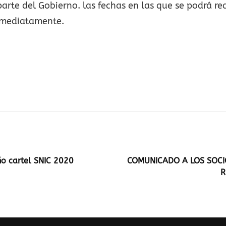
arte del Gobierno. las fechas en las que se podrá re
inmediatamente.
ño cartel SNIC 2020
COMUNICADO A LOS SOCI
R