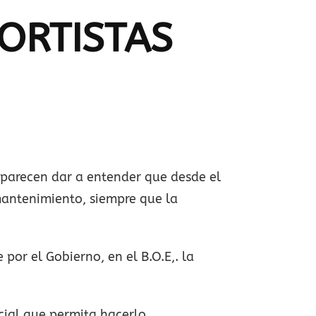
ORTISTAS
 parecen dar a entender que desde el
mantenimiento, siempre que la
por el Gobierno, en el B.O.E,. la
cial que permita hacerlo.