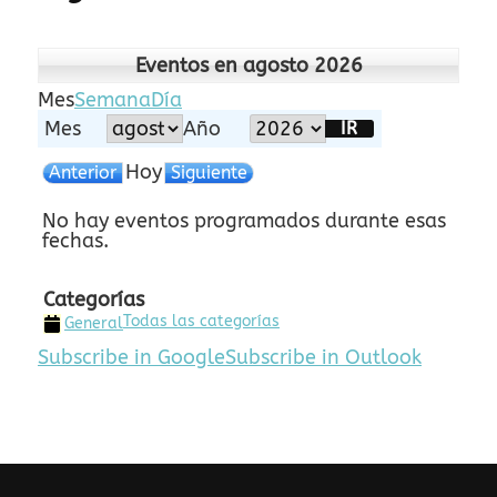
Eventos en agosto 2026
Mes
Semana
Día
Mes
Año
Hoy
Anterior
Siguiente
No hay eventos programados durante esas
fechas.
Categorías
Todas las categorías
General
Subscribe in
Google
Subscribe in
Outlook