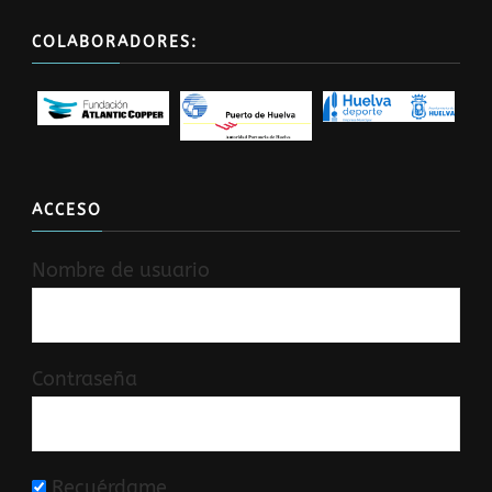
COLABORADORES:
ACCESO
Nombre de usuario
Contraseña
Recuérdame