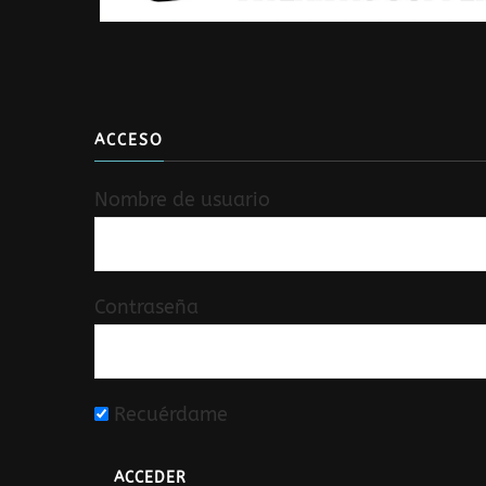
ACCESO
Nombre de usuario
Contraseña
Recuérdame