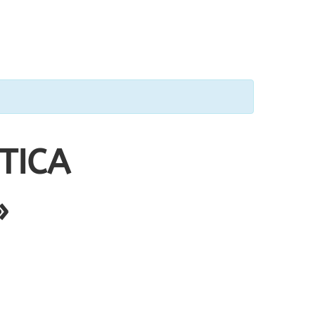
TICA
»