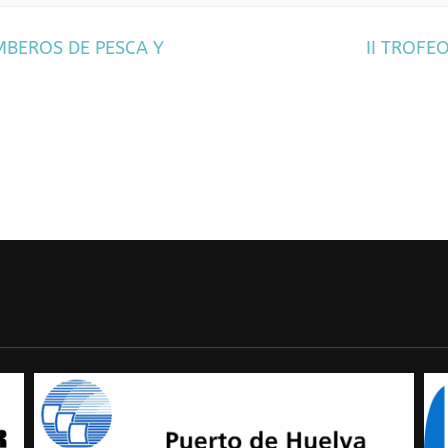
MBEROS DE PESCA Y
II TROFE