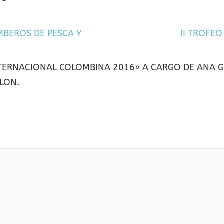
MBEROS DE PESCA Y
II TROFE
TERNACIONAL COLOMBINA 2016» A CARGO DE ANA GIL
OLON.