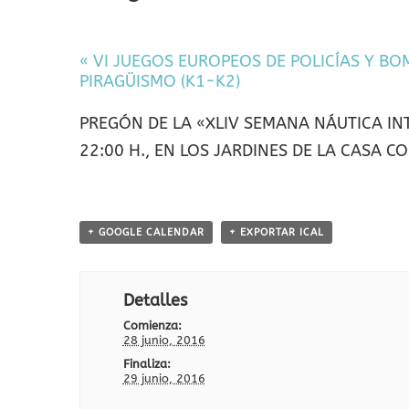
Evento
«
VI JUEGOS EUROPEOS DE POLICÍAS Y BO
PIRAGÜISMO (K1-K2)
Navegación
PREGÓN DE LA «XLIV SEMANA NÁUTICA IN
22:00 H., EN LOS JARDINES DE LA CASA C
+ GOOGLE CALENDAR
+ EXPORTAR ICAL
Detalles
Comienza:
28 junio, 2016
Finaliza:
29 junio, 2016