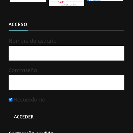
ACCESO
Nombre de usuario
Contraseña
Recuérdame