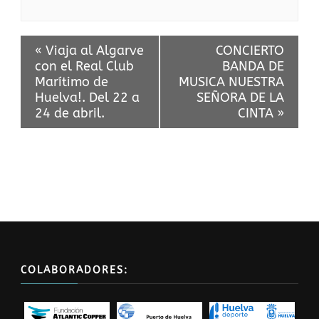
Evento
«
Viaja al Algarve
CONCIERTO
Navegación
con el Real Club
BANDA DE
Marítimo de
MUSICA NUESTRA
Huelva!. Del 22 a
SEÑORA DE LA
24 de abril.
CINTA
»
COLABORADORES: