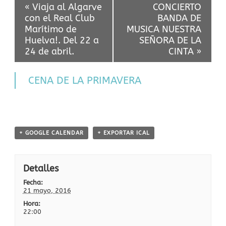
Evento
«
Viaja al Algarve
CONCIERTO
Navegación
con el Real Club
BANDA DE
Marítimo de
MUSICA NUESTRA
Huelva!. Del 22 a
SEÑORA DE LA
24 de abril.
CINTA
»
CENA DE LA PRIMAVERA
+ GOOGLE CALENDAR
+ EXPORTAR ICAL
Detalles
Fecha:
21 mayo, 2016
Hora:
22:00